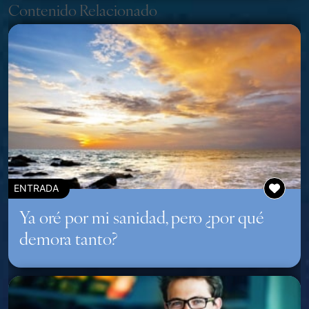
Contenido Relacionado
ENTRADA
Ya oré por mi sanidad, pero ¿por qué
demora tanto?