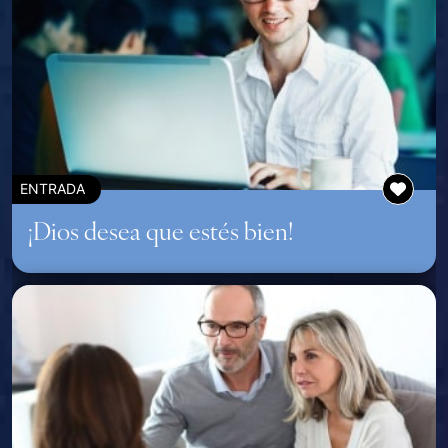
ENTRADA
¡Dios desea que estés bien!