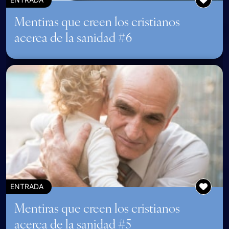
Mentiras que creen los cristianos
acerca de la sanidad #6
ENTRADA
Mentiras que creen los cristianos
acerca de la sanidad #5