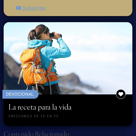
Subscribe
DEVOCIONAL
La receta para la vida
CREZCAMOS DE FE EN FE
Page navigation
Contenido Relacionado