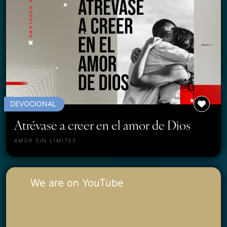
DEVOCIONAL
Atrévase a creer en el amor de Dios
AMOR SIN LÍMITES
We are on YouTube