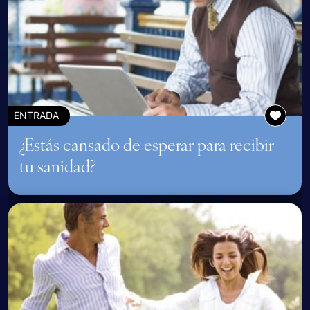
ENTRADA
¿Estás cansado de esperar para recibir
tu sanidad?