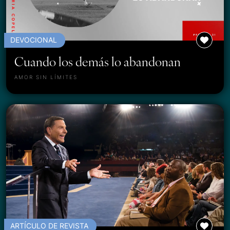
DEVOCIONAL
Cuando los demás lo abandonan
AMOR SIN LÍMITES
ARTÍCULO DE REVISTA