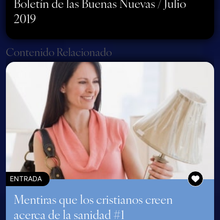
Boletín de las Buenas Nuevas / Julio
2019
Page navigation
Contenido Relacionado
ENTRADA
Mentiras que los cristianos creen
acerca de la sanidad #1