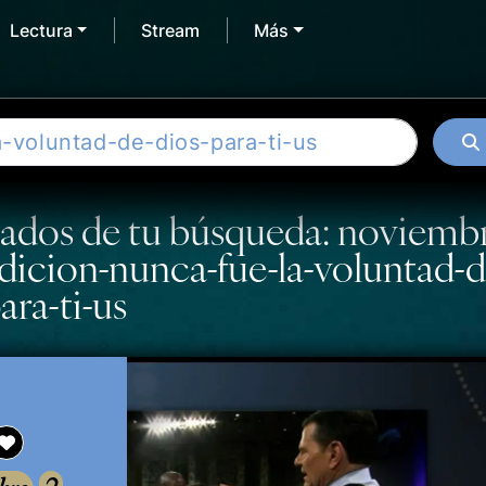
Lectura
Stream
Más
tados de tu búsqueda: noviembr
dicion-nunca-fue-la-voluntad-d
ara-ti-us