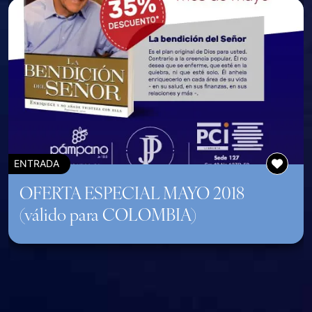
ENTRADA
OFERTA ESPECIAL MAYO 2018
(válido para COLOMBIA)