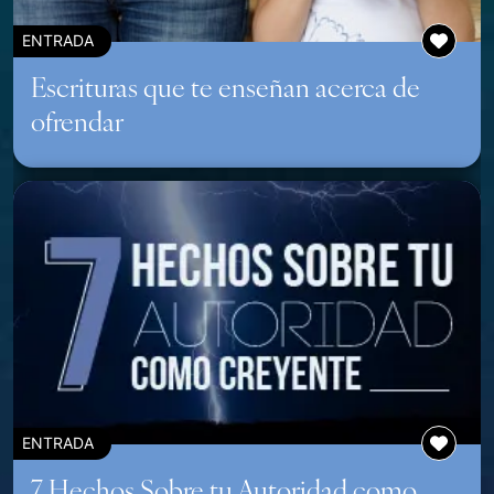
ENTRADA
Escrituras que te enseñan acerca de
ofrendar
ENTRADA
7 Hechos Sobre tu Autoridad como