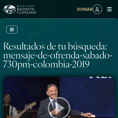
M
DONAR
Skip to content
Resultados de tu búsqueda:
mensaje-de-ofrenda-sabado-
730pm-colombia-2019