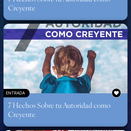
Creyente
ENTRADA
7 Hechos Sobre tu Autoridad como
Creyente