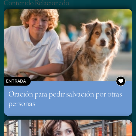
Contenido Relacionado
ENTRADA
Oración para pedir salvación por otras
personas