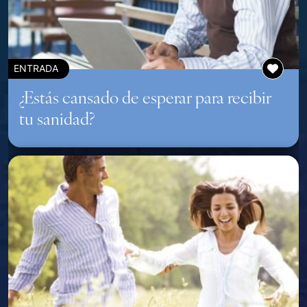
ENTRADA
¿Estás cansado de esperar para recibir
tu sanidad?