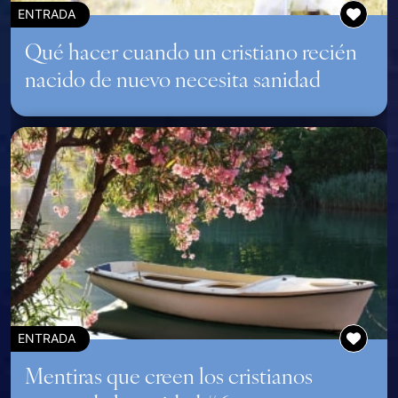
ENTRADA
Qué hacer cuando un cristiano recién
nacido de nuevo necesita sanidad
ENTRADA
Mentiras que creen los cristianos