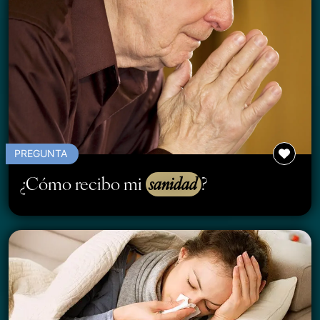
PREGUNTA
¿Cómo recibo mi
sanidad
?