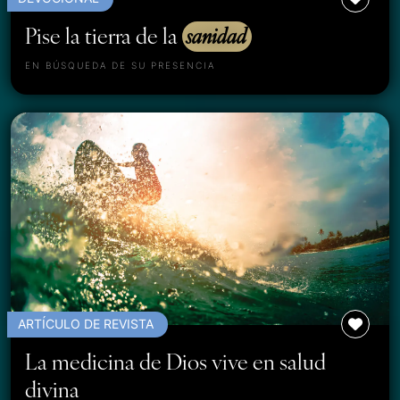
Pise la tierra de la
sanidad
EN BÚSQUEDA DE SU PRESENCIA
ARTÍCULO DE REVISTA
La medicina de Dios vive en salud
divina