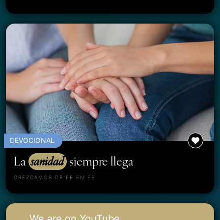
DEVOCIONAL
La
sanidad
siempre llega
CREZCAMOS DE FE EN FE
We are on YouTube