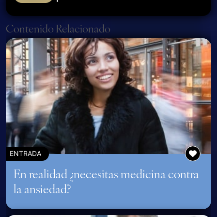
Page navigation
Contenido Relacionado
ENTRADA
En realidad ¿necesitas medicina contra
la ansiedad?