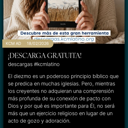
KCM AD
18/02/2026
¡DESCARGA GRATUITA!
descargas #kcmlatino
El diezmo es un poderoso principio bíblico que
se predica en muchas iglesias. Pero, mientras
los creyentes no adquieran una comprensión
más profunda de su conexión de pacto con
Dios y por qué es importante para Él, no será
más que un ejercicio religioso en lugar de un
acto de gozo y adoración.