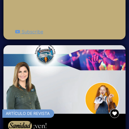
Subscribe
ARTÍCULO DE REVISTA
Sanidad
¡ven!