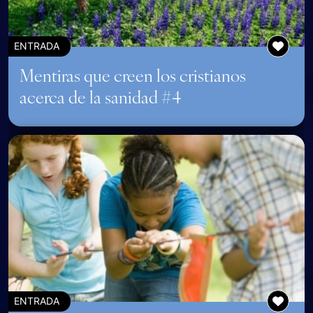
ENTRADA
Mentiras que creen los cristianos
acerca de la sanidad #4
ENTRADA