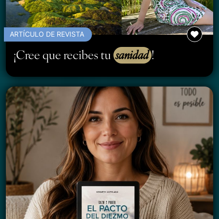
ARTÍCULO DE REVISTA
¡Cree que recibes tu
sanidad
!