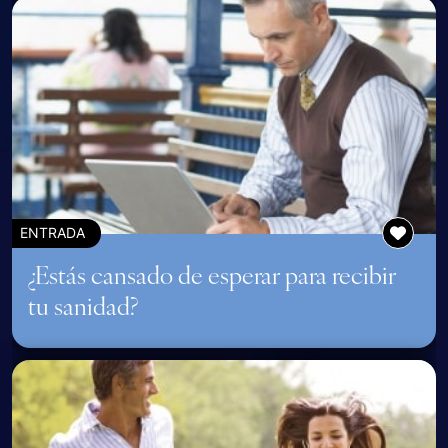
ENTRADA
¿Estás cansado de esperar para recibir
tu sanidad?