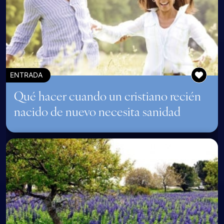
ENTRADA
Qué hacer cuando un cristiano recién
nacido de nuevo necesita sanidad