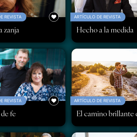
E REVISTA
ARTÍCULO DE REVISTA
a zanja
Hecho a la medida
E REVISTA
ARTÍCULO DE REVISTA
 de fe
El camino brillante