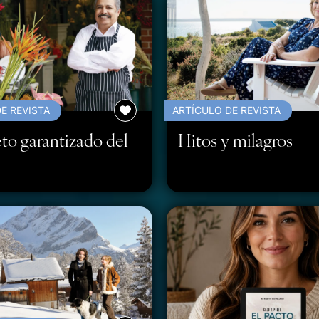
E REVISTA
ARTÍCULO DE REVISTA
eto garantizado del
Hitos y milagros