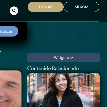
DONAR
Mi KCM
Buscar
-
Widgets
Contenido Relacionado