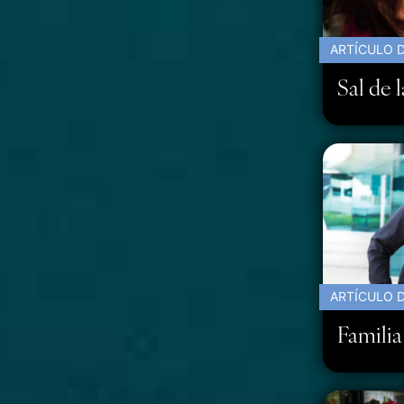
ARTÍCULO D
Sal de l
ARTÍCULO D
Familia