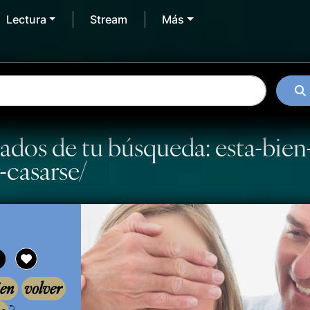
Lectura
Stream
Más
ados de tu búsqueda: esta-bien
-casarse/
ien
volver