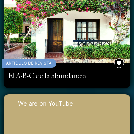
ARTÍCULO DE REVISTA
El A-B-C de la abundancia
We are on YouTube