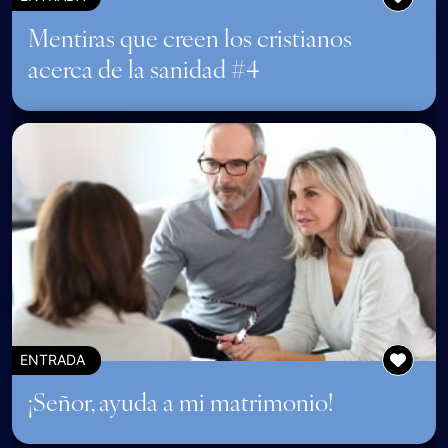
Mentiras que creen los cristianos
acerca de la sanidad #4
ENTRADA
¡Señor, ayuda a mi matrimonio!