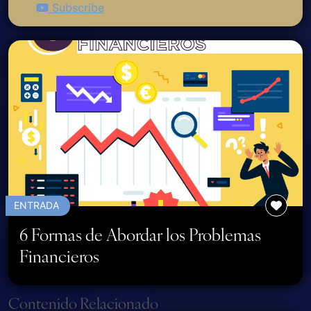
Subscribe
ENTRADA
6 Formas de Abordar los Problemas
Financieros
Page navigation
Contenido Relacionado