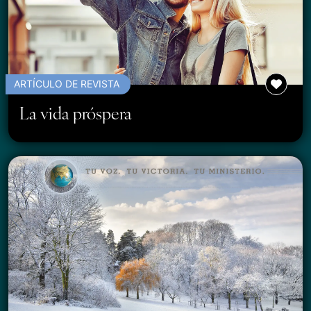
ARTÍCULO DE REVISTA
La vida próspera