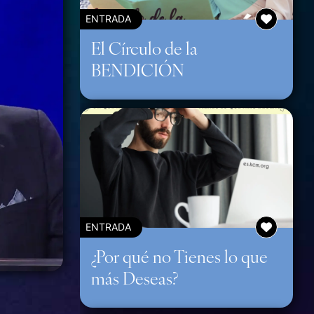
ENTRADA
El Círculo de la
BENDICIÓN
ENTRADA
¿Por qué no Tienes lo que
más Deseas?