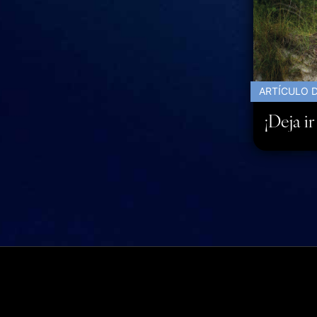
ARTÍCULO D
¡Deja i
© 1997 - 2026 Asociación Ministerios Kennet