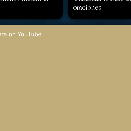
oraciones
are on YouTube