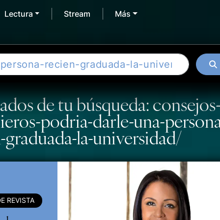
Lectura
Stream
Más
ados de tu búsqueda: consejos
ieros-podria-darle-una-persona
-graduada-la-universidad/
E REVISTA