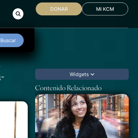
DONAR
Mi KCM
Buscar
-
-
Widgets
Contenido Relacionado