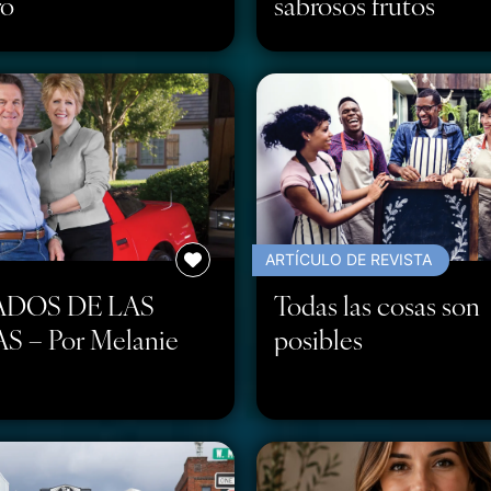
ro
sabrosos frutos
ARTÍCULO DE REVISTA
ADOS DE LAS
Todas las cosas son
 – Por Melanie
posibles