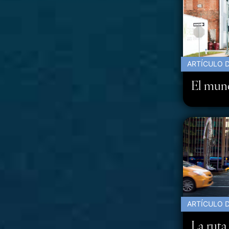
ARTÍCULO D
El mun
ARTÍCULO D
La ruta