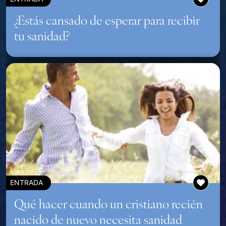
¿Estás cansado de esperar para recibir
tu sanidad?
ENTRADA
Qué hacer cuando un cristiano recién
nacido de nuevo necesita sanidad