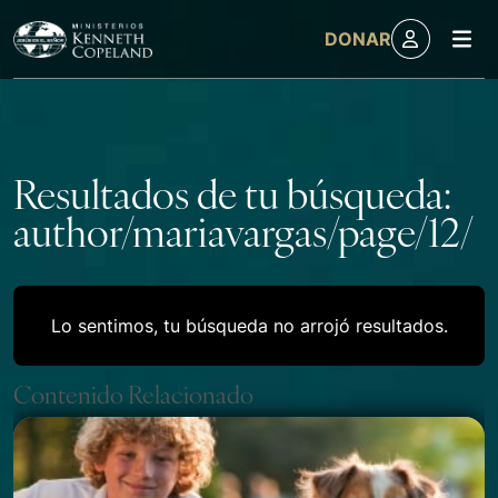
M
DONAR
Skip to content
Resultados de tu búsqueda:
author/mariavargas/page/12/
Lo sentimos, tu búsqueda no arrojó resultados.
Contenido Relacionado