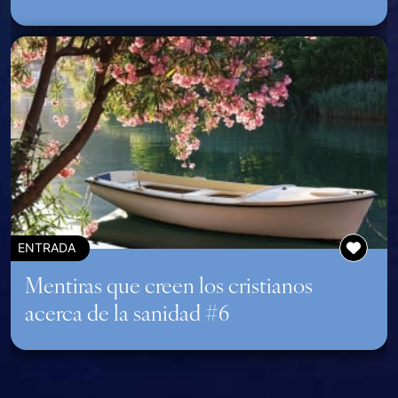
ENTRADA
Mentiras que creen los cristianos
acerca de la sanidad #6