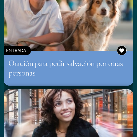
ENTRADA
Oración para pedir salvación por otras
personas