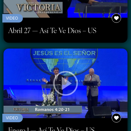
VIDEO
Abril 27 — Así Te Ve Dios – US
VIDEO
Enero 1 — Así Te Ve Dios – US