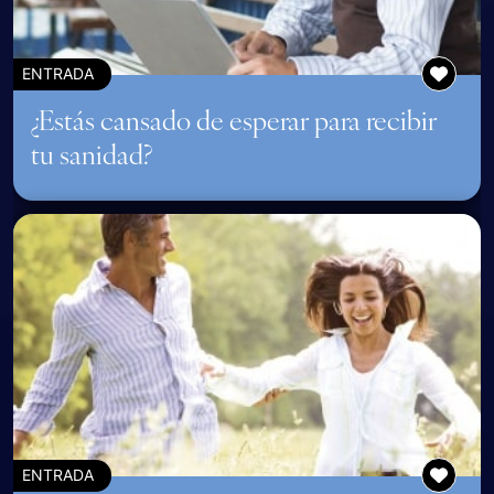
ENTRADA
¿Estás cansado de esperar para recibir
tu sanidad?
ENTRADA