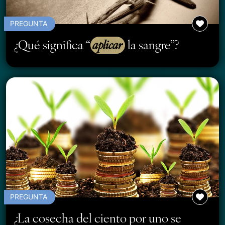
PREGUNTA
¿Qué significa “
aplicar
la sangre”?
PREGUNTA
¿La cosecha del ciento por uno se