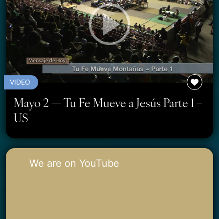
VIDEO
Mayo 2 — Tu Fe Mueve a Jesús Parte 1 –
US
We are on YouTube