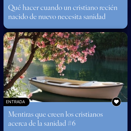
Qué hacer cuando un cristiano recién
nacido de nuevo necesita sanidad
ENTRADA
Mentiras que creen los cristianos
acerca de la sanidad #6