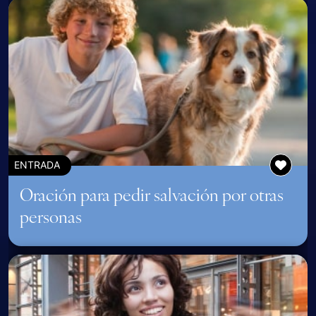
ENTRADA
Oración para pedir salvación por otras
personas