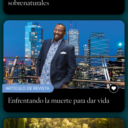
sobrenaturales
ARTÍCULO DE REVISTA
Enfrentando la muerte para dar vida