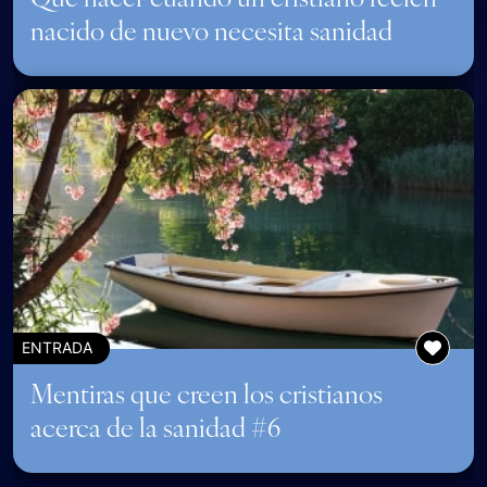
nacido de nuevo necesita sanidad
ENTRADA
Mentiras que creen los cristianos
acerca de la sanidad #6