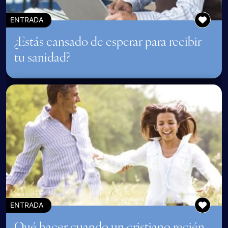
ENTRADA
¿Estás cansado de esperar para recibir
tu sanidad?
ENTRADA
Qué hacer cuando un cristiano recién