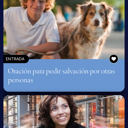
ENTRADA
Oración para pedir salvación por otras
personas