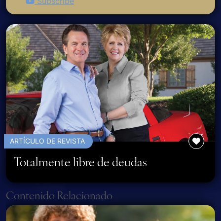
Subscribe
ARTÍCULO DE REVISTA
Totalmente libre de deudas
Page navigation
Contenido Relacionado