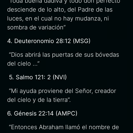
“Toda buena dádiva y todo don perfecto
desciende de lo alto, del Padre de las
luces, en el cual no hay mudanza, ni
sombra de variación”
4. Deuteronomio 28:12 (MSG)
“Dios abrirá las puertas de sus bóvedas
del cielo …”
5. Salmo 121: 2 (NVI)
“Mi ayuda proviene del Señor, creador
del cielo y de la tierra”.
6. Génesis 22:14 (AMPC)
“Entonces Abraham llamó el nombre de