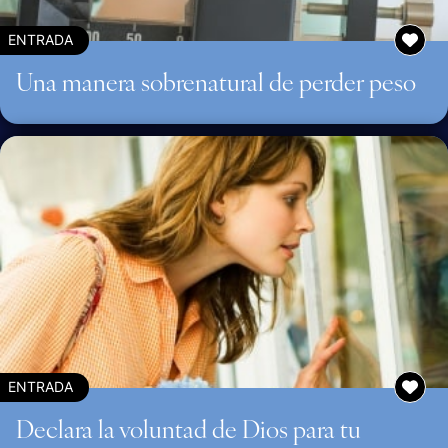
ENTRADA
Una manera sobrenatural de perder peso
ENTRADA
Declara la voluntad de Dios para tu