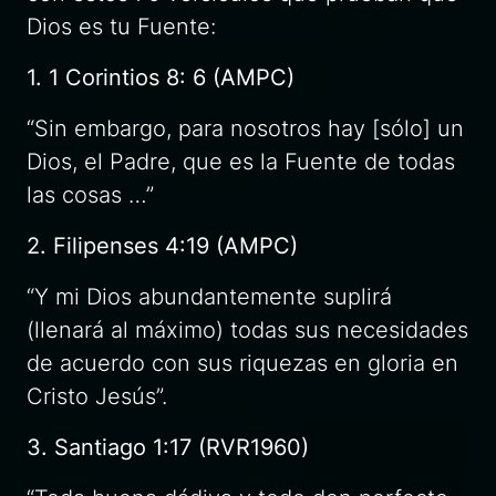
Dios es tu Fuente:
1. 1 Corintios 8: 6 (AMPC)
“Sin embargo, para nosotros hay [sólo] un
Dios, el Padre, que es la Fuente de todas
las cosas …”
2. Filipenses 4:19 (AMPC)
“Y mi Dios abundantemente suplirá
(llenará al máximo) todas sus necesidades
de acuerdo con sus riquezas en gloria en
Cristo Jesús”.
3. Santiago 1:17 (RVR1960)