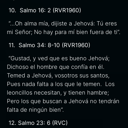
10. Salmo 16: 2 (RVR1960)
“…Oh alma mía, dijiste a Jehová: Tú eres
mi Señor; No hay para mí bien fuera de ti”.
11. Salmo 34: 8-10 (RVR1960)
“Gustad, y ved que es bueno Jehová;
Dichoso el hombre que confía en él.
Temed a Jehová, vosotros sus santos,
Pues nada falta a los que le temen. Los
leoncillos necesitan, y tienen hambre;
Pero los que buscan a Jehová no tendrán
falta de ningún bien”.
12. Salmo 23: 6 (RVC)