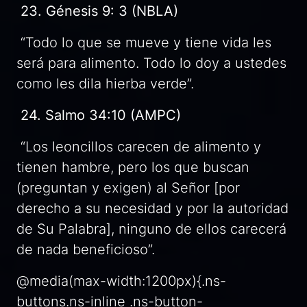
23. Génesis 9: 3 (NBLA)
“Todo lo que se mueve y tiene vida les
será para alimento. Todo lo doy a ustedes
como les dila hierba verde”.
24. Salmo 34:10 (AMPC)
“Los leoncillos carecen de alimento y
tienen hambre, pero los que buscan
(preguntan y exigen) al Señor [por
derecho a su necesidad y por la autoridad
de Su Palabra], ninguno de ellos carecerá
de nada beneficioso”.
@media(max-width:1200px){.ns-
buttons.ns-inline .ns-button-