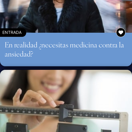
ENTRADA
En realidad ¿necesitas medicina contra la
ansiedad?