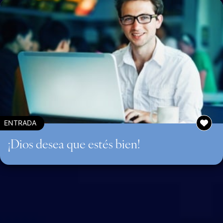
ENTRADA
¡Dios desea que estés bien!