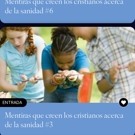
Mentiras que creen los cristianos acerca
de la sanidad #6
ENTRADA
Mentiras que creen los cristianos acerca
de la sanidad #3