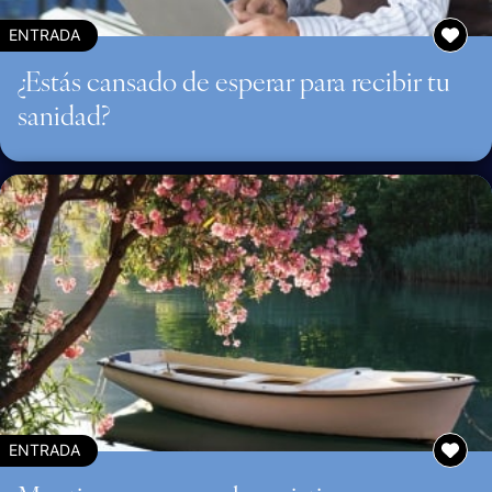
ENTRADA
¿Estás cansado de esperar para recibir tu
sanidad?
ENTRADA