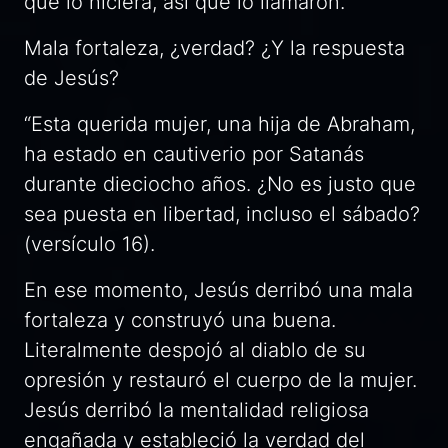
que lo hiciera, así que lo llamaron.
Mala fortaleza, ¿verdad? ¿Y la respuesta
de Jesús?
“Esta querida mujer, una hija de Abraham,
ha estado en cautiverio por Satanás
durante dieciocho años. ¿No es justo que
sea puesta en libertad, incluso el sábado?
(versículo 16).
En ese momento, Jesús derribó una mala
fortaleza y construyó una buena.
Literalmente despojó al diablo de su
opresión y restauró el cuerpo de la mujer.
Jesús derribó la mentalidad religiosa
engañada y estableció la verdad del