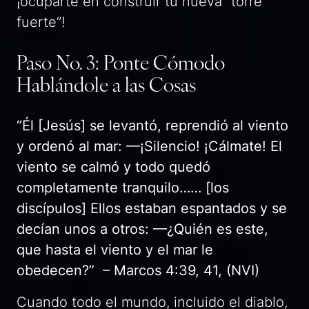
¡ocuparte en construir tu nueva “torre
fuerte”!
Paso No. 3: Ponte Cómodo
Hablándole a las Cosas
“Él [Jesús] se levantó, reprendió al viento
y ordenó al mar: —¡Silencio! ¡Cálmate! El
viento se calmó y todo quedó
completamente tranquilo…… [los
discípulos] Ellos estaban espantados y se
decían unos a otros: —¿Quién es este,
que hasta el viento y el mar le
obedecen?” – Marcos 4:39, 41, (NVI)
Cuando todo el mundo, incluido el diablo,