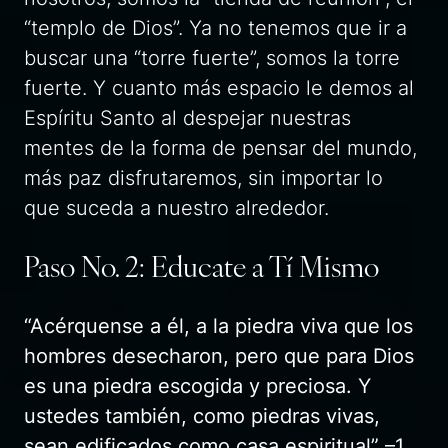
“templo de Dios”. Ya no tenemos que ir a
buscar una “torre fuerte”, somos la torre
fuerte. Y cuanto más espacio le demos al
Espíritu Santo al despejar nuestras
mentes de la forma de pensar del mundo,
más paz disfrutaremos, sin importar lo
que suceda a nuestro alrededor.
Paso No. 2: Educate a Tí Mismo
“Acérquense a él, a la piedra viva que los
hombres desecharon, pero que para Dios
es una piedra escogida y preciosa. Y
ustedes también, como piedras vivas,
sean edificados como casa espiritual” –1