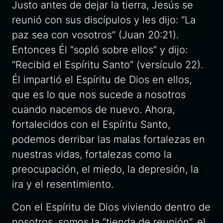
Justo antes de dejar la tierra, Jesús se
reunió con sus discípulos y les dijo: “La
paz sea con vosotros” (Juan 20:21).
Entonces Él “sopló sobre ellos” y dijo:
“Recibid el Espíritu Santo” (versículo 22).
Él impartió el Espíritu de Dios en ellos,
que es lo que nos sucede a nosotros
cuando nacemos de nuevo. Ahora,
fortalecidos con el Espíritu Santo,
podemos derribar las malas fortalezas en
nuestras vidas, fortalezas como la
preocupación, el miedo, la depresión, la
ira y el resentimiento.
Con el Espíritu de Dios viviendo dentro de
nosotros, somos la “tienda de reunión”, el