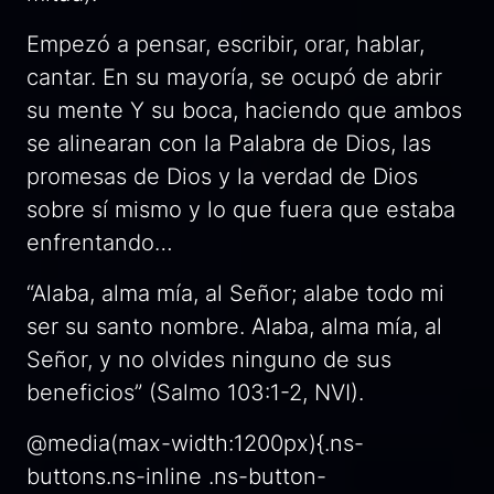
Empezó a pensar, escribir, orar, hablar,
cantar. En su mayoría, se ocupó de abrir
su mente Y su boca, haciendo que ambos
se alinearan con la Palabra de Dios, las
promesas de Dios y la verdad de Dios
sobre sí mismo y lo que fuera que estaba
enfrentando…
“Alaba, alma mía, al Señor; alabe todo mi
ser su santo nombre. Alaba, alma mía, al
Señor, y no olvides ninguno de sus
beneficios” (Salmo 103:1-2, NVI).
@media(max-width:1200px){.ns-
buttons.ns-inline .ns-button-